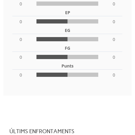
0
0
EP
0
0
EG
0
0
FG
0
0
Punts
0
0
ÚLTIMS ENFRONTAMENTS