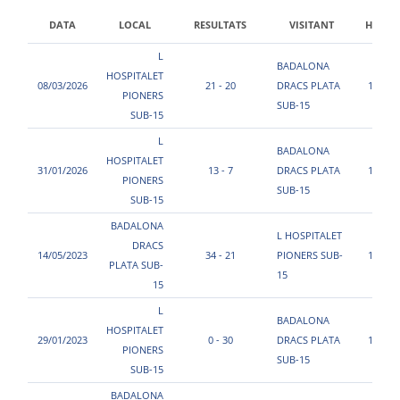
DATA
LOCAL
RESULTATS
VISITANT
HORA
L
BADALONA
HOSPITALET
08/03/2026
21 - 20
DRACS PLATA
17:00
PIONERS
SUB-15
SUB-15
L
BADALONA
HOSPITALET
31/01/2026
13 - 7
DRACS PLATA
12:20
PIONERS
SUB-15
SUB-15
BADALONA
L HOSPITALET
DRACS
14/05/2023
34 - 21
PIONERS SUB-
12:30
PLATA SUB-
15
15
L
BADALONA
HOSPITALET
29/01/2023
0 - 30
DRACS PLATA
11:30
PIONERS
SUB-15
SUB-15
BADALONA