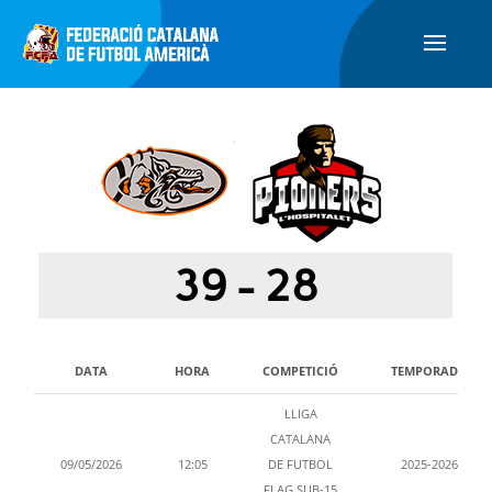
39
-
28
DATA
HORA
COMPETICIÓ
TEMPORADA
LLIGA
CATALANA
09/05/2026
12:05
DE FUTBOL
2025-2026
FLAG SUB-15