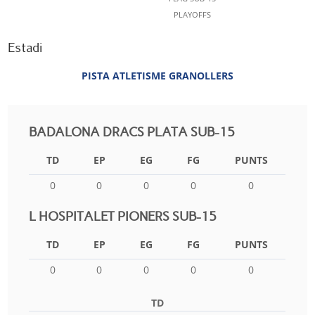
PLAYOFFS
Estadi
PISTA ATLETISME GRANOLLERS
BADALONA DRACS PLATA SUB-15
TD
EP
EG
FG
PUNTS
0
0
0
0
0
L HOSPITALET PIONERS SUB-15
TD
EP
EG
FG
PUNTS
0
0
0
0
0
TD