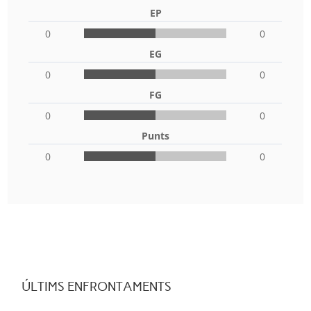
EP
0
0
EG
0
0
FG
0
0
Punts
0
0
ÚLTIMS ENFRONTAMENTS