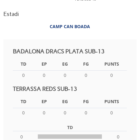
Estadi
CAMP CAN BOADA
BADALONA DRACS PLATA SUB-13
TD
EP
EG
FG
PUNTS
0
0
0
0
0
TERRASSA REDS SUB-13
TD
EP
EG
FG
PUNTS
0
0
0
0
0
TD
0
0