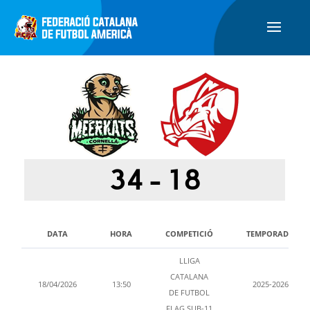
34
-
18
DATA
HORA
COMPETICIÓ
TEMPORADA
LLIGA
CATALANA
18/04/2026
13:50
2025-2026
DE FUTBOL
FLAG SUB-11