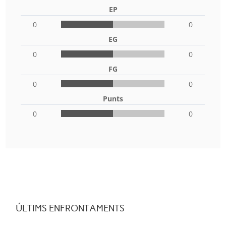
EP
0
0
EG
0
0
FG
0
0
Punts
0
0
ÚLTIMS ENFRONTAMENTS