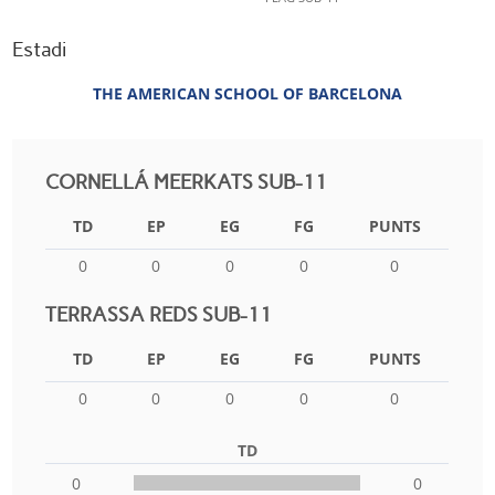
Estadi
THE AMERICAN SCHOOL OF BARCELONA
CORNELLÁ MEERKATS SUB-11
TD
EP
EG
FG
PUNTS
0
0
0
0
0
TERRASSA REDS SUB-11
TD
EP
EG
FG
PUNTS
0
0
0
0
0
TD
0
0