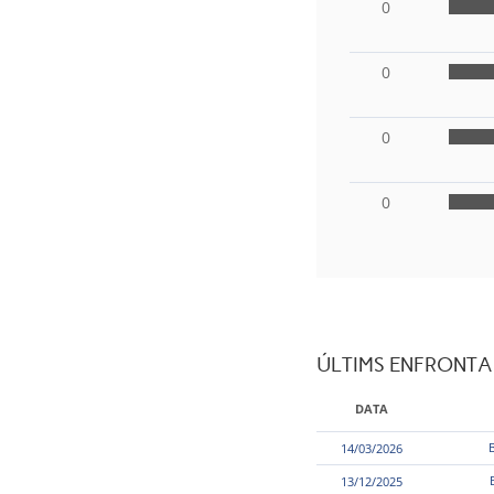
0
0
0
0
ÚLTIMS ENFRONT
DATA
14/03/2026
13/12/2025