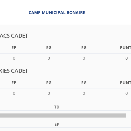
CAMP MUNICIPAL BONAIRE
ACS CADET
EP
EG
FG
PUNT
0
0
0
0
IES CADET
EP
EG
FG
PUNT
0
0
0
0
TD
EP