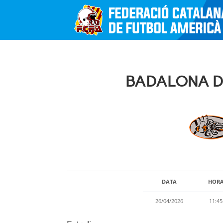
BADALONA DR
DATA
HOR
26/04/2026
11:45