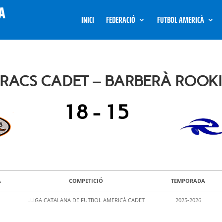
INICI
FEDERACIÓ
FUTBOL AMERICÀ
ACS CADET – BARBERÀ ROOKI
18
-
15
A
COMPETICIÓ
TEMPORADA
LLIGA CATALANA DE FUTBOL AMERICÀ CADET
2025-2026