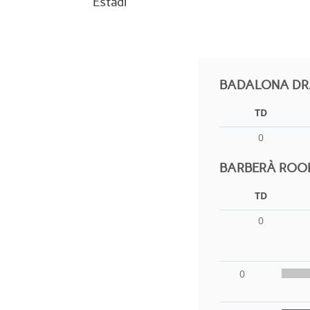
Estadi
BADALONA DR
TD
0
BARBERÀ ROOK
TD
0
0