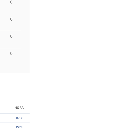
0
0
0
0
HORA
16:00
15:30