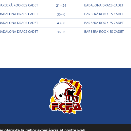
BARBERÀ ROOKIES CADET
BADALONA DRACS CADET
21 - 24
BADALONA DRACS CADET
BARBERÀ ROOKIES CADET
36 - 0
BADALONA DRACS CADET
BARBERÀ ROOKIES CADET
43 - 0
BADALONA DRACS CADET
BARBERÀ ROOKIES CADET
36 - 6
r oferir-te la millor experiència al nostre web.