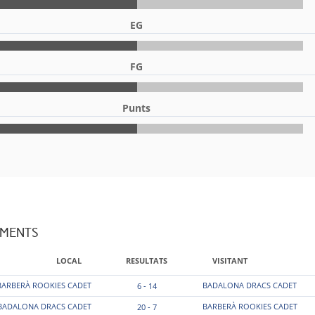
EG
FG
Punts
AMENTS
LOCAL
RESULTATS
VISITANT
BARBERÀ ROOKIES CADET
BADALONA DRACS CADET
6 - 14
BADALONA DRACS CADET
BARBERÀ ROOKIES CADET
20 - 7