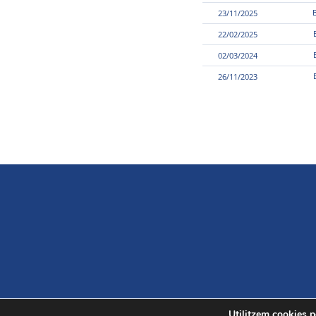
23/11/2025
22/02/2025
02/03/2024
26/11/2023
Utilitzem cookies pe