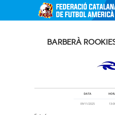
BARBERÀ ROOKIES 
DATA
HOR
09/11/2025
13:0