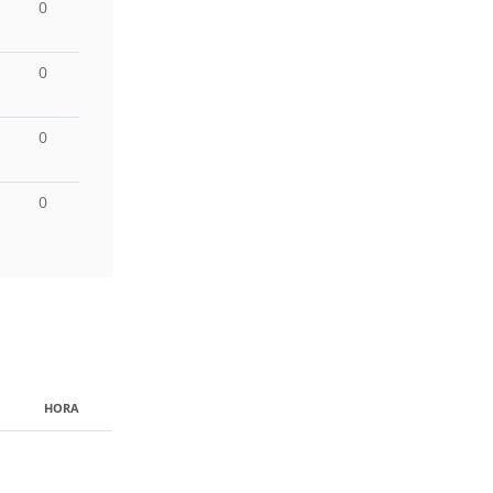
0
0
0
0
HORA