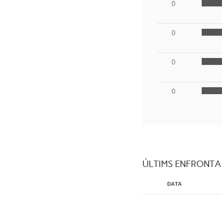
0
0
0
0
ÚLTIMS ENFRONT
DATA