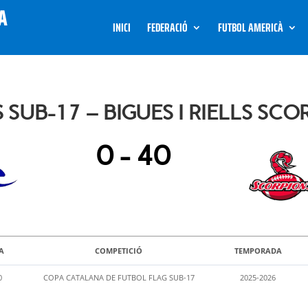
INICI
FEDERACIÓ
FUTBOL AMERICÀ
SUB-17 – BIGUES I RIELLS SCO
0
-
40
A
COMPETICIÓ
TEMPORADA
0
COPA CATALANA DE FUTBOL FLAG SUB-17
2025-2026