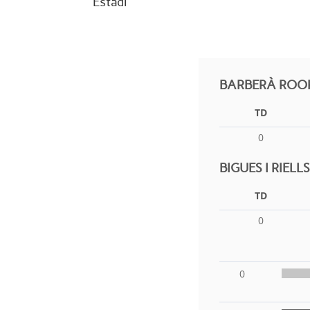
Estadi
BARBERÀ ROOK
TD
0
BIGUES I RIEL
TD
0
0