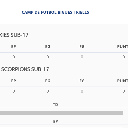
CAMP DE FUTBOL BIGUES I RIELLS
IES SUB-17
EP
EG
FG
PUNT
0
0
0
0
LS SCORPIONS SUB-17
EP
EG
FG
PUNT
0
0
0
0
TD
EP