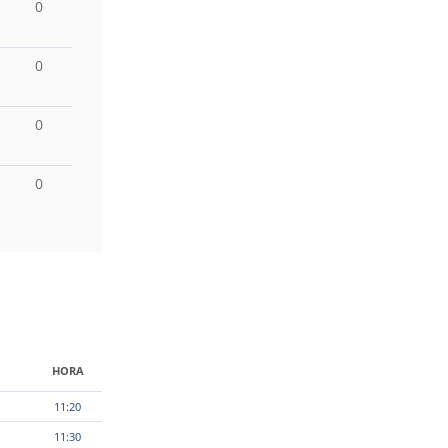
0
0
0
0
HORA
11:20
11:30