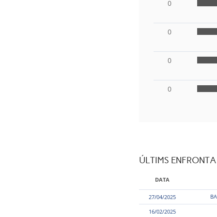
0
0
0
0
ÚLTIMS ENFRONT
DATA
BA
27/04/2025
16/02/2025