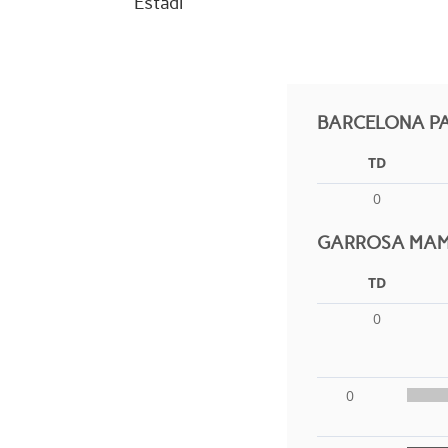
Estadi
BARCELONA P
TD
0
GARROSA MAM
TD
0
0