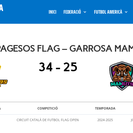
INICI
FEDERACIÓ
FUTBOL AMERICÀ
AGESOS FLAG – GARROSA MAM
34
-
25
A
COMPETICIÓ
TEMPORADA
0
CIRCUIT CATALÀ DE FUTBOL FLAG OPEN
2024-2025
J