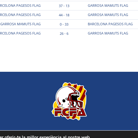
RCELONA PAGESOS FLAG
GARROSA MAMUTS FLAG
37 - 13
RCELONA PAGESOS FLAG
GARROSA MAMUTS FLAG
44 - 18
GARROSA MAMUTS FLAG
BARCELONA PAGESOS FLAG
0 - 33
RCELONA PAGESOS FLAG
GARROSA MAMUTS FLAG
26 - 6
r oferir-te la millor experiència al nostre web.