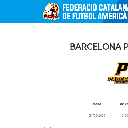
BARCELONA P
DATA
HOR
31/05/2025
13:0