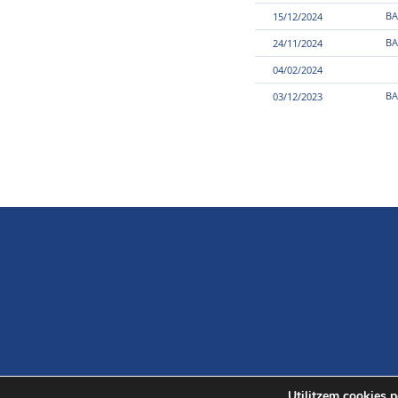
BA
15/12/2024
BA
24/11/2024
04/02/2024
BA
03/12/2023
Utilitzem cookies pe