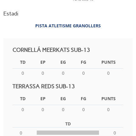
Estadi
PISTA ATLETISME GRANOLLERS
CORNELLÁ MEERKATS SUB-13
TD
EP
EG
FG
PUNTS
0
0
0
0
0
TERRASSA REDS SUB-13
TD
EP
EG
FG
PUNTS
0
0
0
0
0
TD
0
0