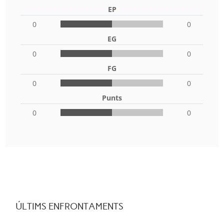
EP
0
0
EG
0
0
FG
0
0
Punts
0
0
ÚLTIMS ENFRONTAMENTS