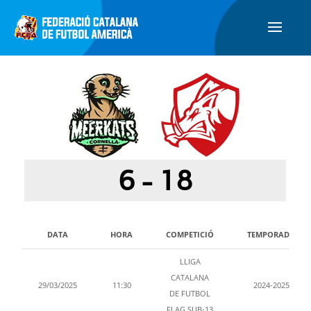
6
-
18
DATA
HORA
COMPETICIÓ
TEMPORADA
LLIGA
CATALANA
29/03/2025
11:30
2024-2025
DE FUTBOL
FLAG SUB-13