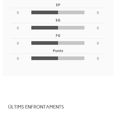
EP
0
0
EG
0
0
FG
0
0
Punts
0
0
ÚLTIMS ENFRONTAMENTS