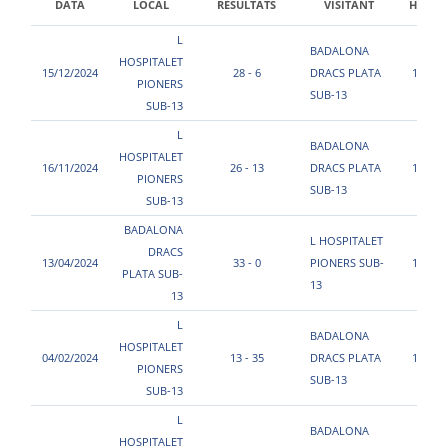
DATA
LOCAL
RESULTATS
VISITANT
HORA
L
BADALONA
HOSPITALET
15/12/2024
28 - 6
DRACS PLATA
12:30
PIONERS
SUB-13
SUB-13
L
BADALONA
HOSPITALET
16/11/2024
26 - 13
DRACS PLATA
15:55
PIONERS
SUB-13
SUB-13
BADALONA
L HOSPITALET
DRACS
13/04/2024
33 - 0
PIONERS SUB-
18:00
PLATA SUB-
13
13
L
BADALONA
HOSPITALET
04/02/2024
13 - 35
DRACS PLATA
10:00
PIONERS
SUB-13
SUB-13
L
BADALONA
HOSPITALET