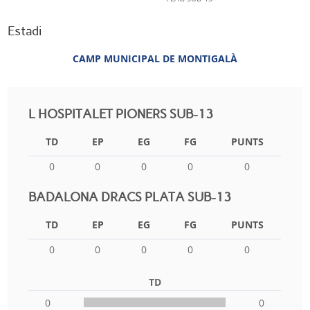
Estadi
CAMP MUNICIPAL DE MONTIGALÀ
L HOSPITALET PIONERS SUB-13
TD
EP
EG
FG
PUNTS
0
0
0
0
0
BADALONA DRACS PLATA SUB-13
TD
EP
EG
FG
PUNTS
0
0
0
0
0
TD
0
0