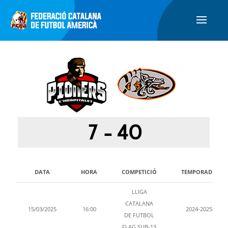
7
-
40
DATA
HORA
COMPETICIÓ
TEMPORADA
LLIGA
CATALANA
15/03/2025
16:00
2024-2025
DE FUTBOL
FLAG SUB-13