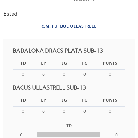
Estadi
C.M. FUTBOL ULLASTRELL
BADALONA DRACS PLATA SUB-13
TD
EP
EG
FG
PUNTS
0
0
0
0
0
BACUS ULLASTRELL SUB-13
TD
EP
EG
FG
PUNTS
0
0
0
0
0
TD
0
0