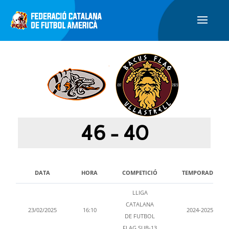
46
-
40
DATA
HORA
COMPETICIÓ
TEMPORADA
LLIGA
CATALANA
23/02/2025
16:10
2024-2025
DE FUTBOL
FLAG SUB-13