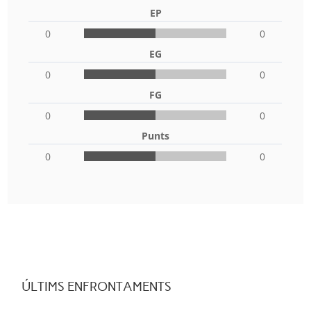
EP
0
0
EG
0
0
FG
0
0
Punts
0
0
ÚLTIMS ENFRONTAMENTS