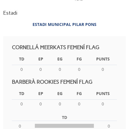
Estadi
ESTADI MUNICIPAL PILAR PONS
CORNELLÁ MEERKATS FEMENÍ FLAG
TD
EP
EG
FG
PUNTS
0
0
0
0
0
BARBERÀ ROOKIES FEMENÍ FLAG
TD
EP
EG
FG
PUNTS
0
0
0
0
0
TD
0
0