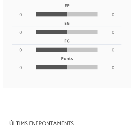
EP
0
0
EG
0
0
FG
0
0
Punts
0
0
ÚLTIMS ENFRONTAMENTS