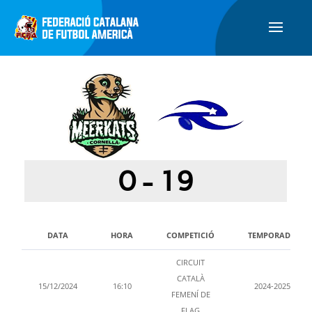
0
-
19
DATA
HORA
COMPETICIÓ
TEMPORADA
CIRCUIT
CATALÀ
15/12/2024
16:10
2024-2025
FEMENÍ DE
FLAG