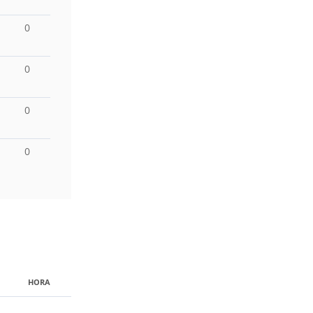
0
0
0
0
HORA