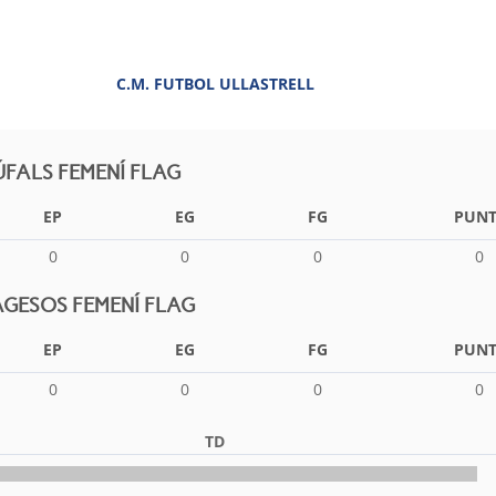
C.M. FUTBOL ULLASTRELL
FALS FEMENÍ FLAG
EP
EG
FG
PUNT
0
0
0
0
GESOS FEMENÍ FLAG
EP
EG
FG
PUNT
0
0
0
0
TD