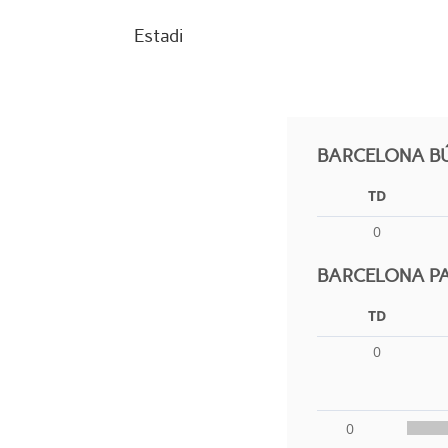
Estadi
BARCELONA BÚ
TD
0
BARCELONA PA
TD
0
0