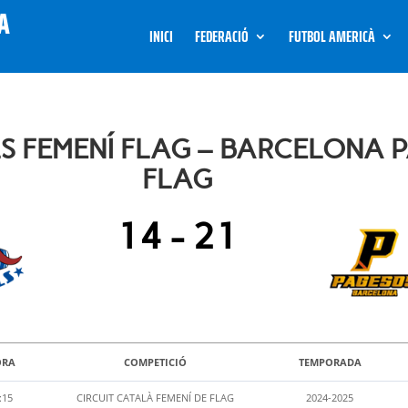
INICI
FEDERACIÓ
FUTBOL AMERICÀ
 FEMENÍ FLAG – BARCELONA P
FLAG
14
-
21
ORA
COMPETICIÓ
TEMPORADA
:15
CIRCUIT CATALÀ FEMENÍ DE FLAG
2024-2025