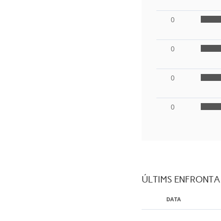
0
0
0
0
ÚLTIMS ENFRONT
DATA