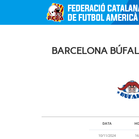
BARCELONA BÚFALS
DATA
H
10/11/2024
16