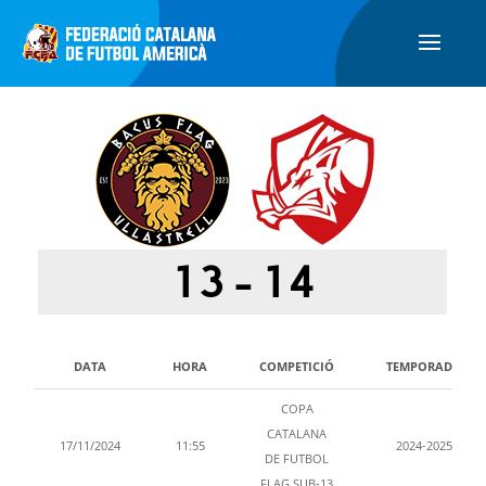
13
-
14
DATA
HORA
COMPETICIÓ
TEMPORADA
COPA
CATALANA
17/11/2024
11:55
2024-2025
DE FUTBOL
FLAG SUB-13