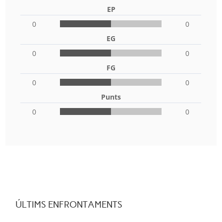
EP
0
0
EG
0
0
FG
0
0
Punts
0
0
ÚLTIMS ENFRONTAMENTS