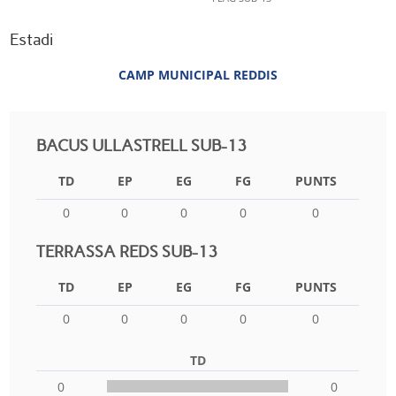
Estadi
CAMP MUNICIPAL REDDIS
BACUS ULLASTRELL SUB-13
TD
EP
EG
FG
PUNTS
0
0
0
0
0
TERRASSA REDS SUB-13
TD
EP
EG
FG
PUNTS
0
0
0
0
0
TD
0
0