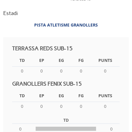
Estadi
PISTA ATLETISME GRANOLLERS
TERRASSA REDS SUB-15
TD
EP
EG
FG
PUNTS
0
0
0
0
0
GRANOLLERS FENIX SUB-15
TD
EP
EG
FG
PUNTS
0
0
0
0
0
TD
0
0