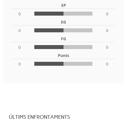
EP
0
0
EG
0
0
FG
0
0
Punts
0
0
ÚLTIMS ENFRONTAMENTS