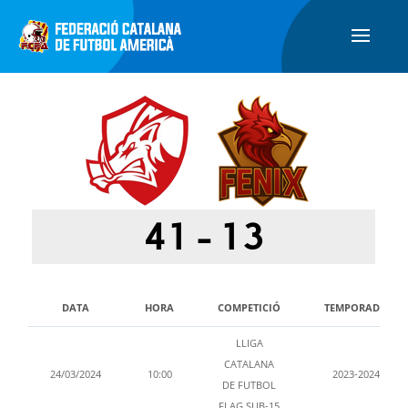
41
-
13
DATA
HORA
COMPETICIÓ
TEMPORADA
LLIGA
CATALANA
24/03/2024
10:00
2023-2024
DE FUTBOL
FLAG SUB-15