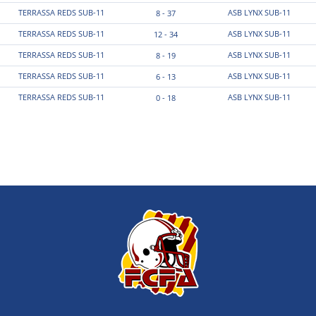
TERRASSA REDS SUB-11
ASB LYNX SUB-11
8 - 37
TERRASSA REDS SUB-11
ASB LYNX SUB-11
12 - 34
TERRASSA REDS SUB-11
ASB LYNX SUB-11
8 - 19
TERRASSA REDS SUB-11
ASB LYNX SUB-11
6 - 13
TERRASSA REDS SUB-11
ASB LYNX SUB-11
0 - 18