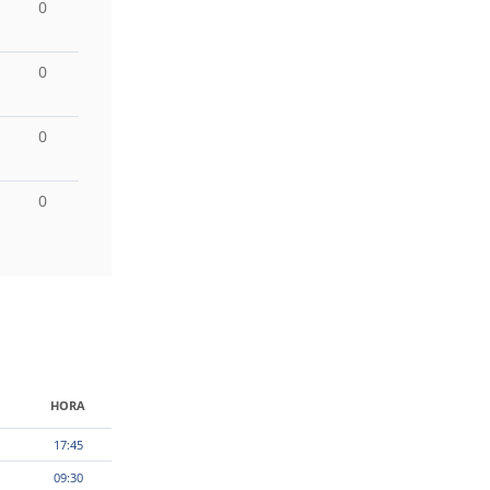
0
0
0
0
HORA
17:45
09:30