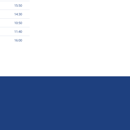
15:50
14:30
10:50
11:40
16:00