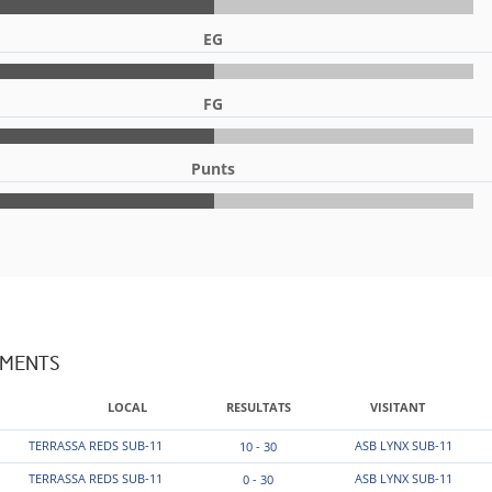
EG
FG
Punts
AMENTS
LOCAL
RESULTATS
VISITANT
TERRASSA REDS SUB-11
ASB LYNX SUB-11
10 - 30
TERRASSA REDS SUB-11
ASB LYNX SUB-11
0 - 30