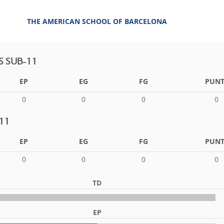
THE AMERICAN SCHOOL OF BARCELONA
S SUB-11
EP
EG
FG
PUNT
0
0
0
0
11
EP
EG
FG
PUNT
0
0
0
0
TD
EP