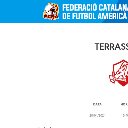
TERRASS
DATA
HOR
20/04/2024
15:4