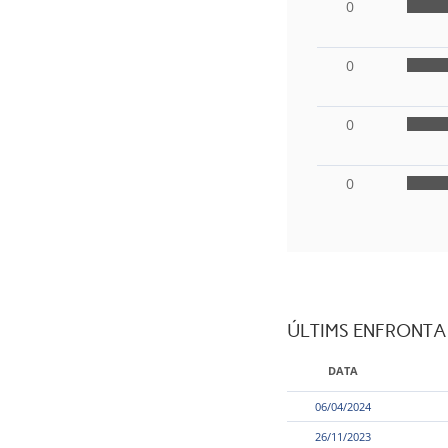
0
0
0
0
ÚLTIMS ENFRONT
DATA
06/04/2024
26/11/2023