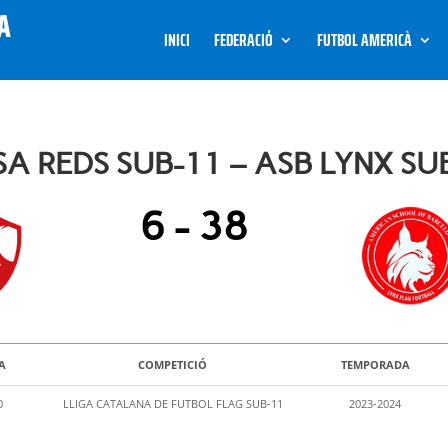
INICI
FEDERACIÓ
FUTBOL AMERICÀ
A REDS SUB-11 – ASB LYNX SU
6
-
38
A
COMPETICIÓ
TEMPORADA
0
LLIGA CATALANA DE FUTBOL FLAG SUB-11
2023-2024