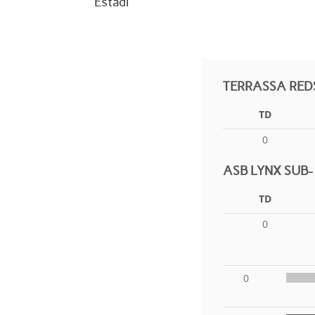
Estadi
TERRASSA RED
TD
0
ASB LYNX SUB-
TD
0
0