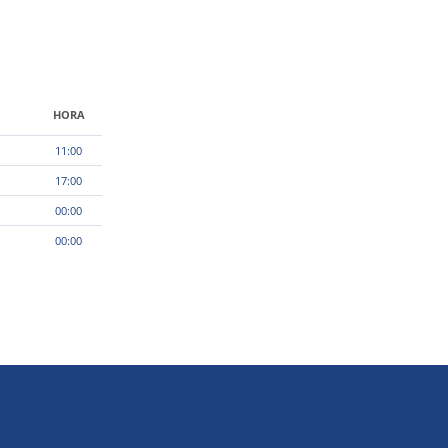
HORA
11:00
17:00
00:00
00:00