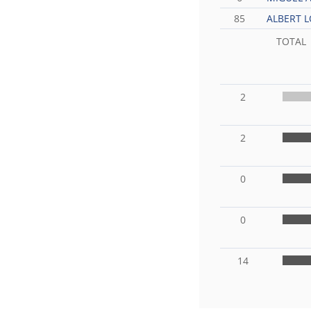
85
ALBERT L
TOTAL
2
2
0
0
14