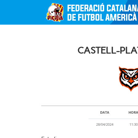
CASTELL-PLA
DATA
HOR
28/04/2024
11:30