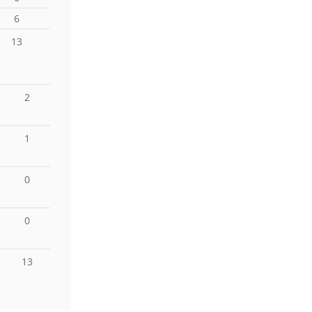
6
13
2
1
0
0
13