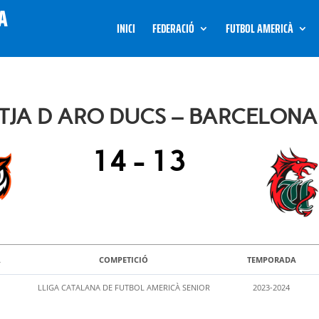
INICI
FEDERACIÓ
FUTBOL AMERICÀ
TJA D ARO DUCS – BARCELONA
14
-
13
A
COMPETICIÓ
TEMPORADA
LLIGA CATALANA DE FUTBOL AMERICÀ SENIOR
2023-2024