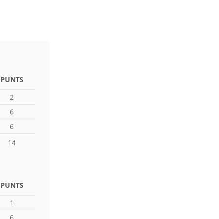
PUNTS
2
6
6
14
PUNTS
1
6