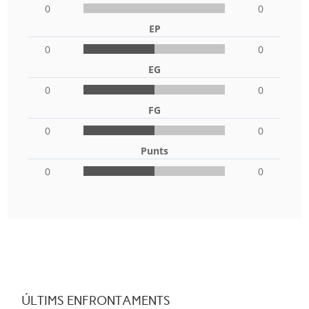
0
0
EP
0
0
EG
0
0
FG
0
0
Punts
0
0
ÚLTIMS ENFRONTAMENTS