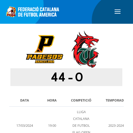
44
-
0
DATA
HORA
COMPETICIÓ
TEMPORADA
LLIGA
CATALANA
17/03/2024
19:00
DE FUTBOL
2023-2024
FLAG OPEN