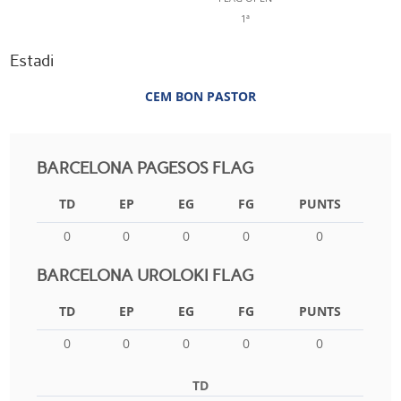
1ª
Estadi
CEM BON PASTOR
BARCELONA PAGESOS FLAG
TD
EP
EG
FG
PUNTS
0
0
0
0
0
BARCELONA UROLOKI FLAG
TD
EP
EG
FG
PUNTS
0
0
0
0
0
TD