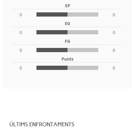
EP
0
0
EG
0
0
FG
0
0
Punts
0
0
ÚLTIMS ENFRONTAMENTS