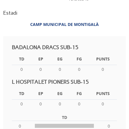
Estadi
CAMP MUNICIPAL DE MONTIGALÀ
BADALONA DRACS SUB-15
TD
EP
EG
FG
PUNTS
0
0
0
0
0
L HOSPITALET PIONERS SUB-15
TD
EP
EG
FG
PUNTS
0
0
0
0
0
TD
0
0