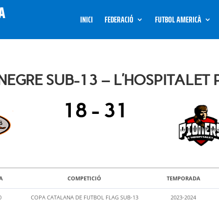
INICI
FEDERACIÓ
FUTBOL AMERICÀ
EGRE SUB-13 – L’HOSPITALET 
18
-
31
A
COMPETICIÓ
TEMPORADA
0
COPA CATALANA DE FUTBOL FLAG SUB-13
2023-2024