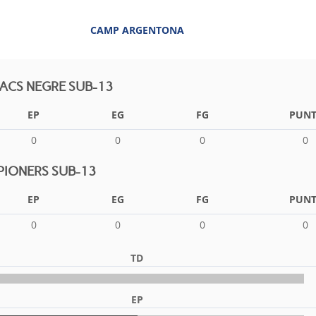
CAMP ARGENTONA
CS NEGRE SUB-13
EP
EG
FG
PUNT
0
0
0
0
PIONERS SUB-13
EP
EG
FG
PUNT
0
0
0
0
TD
EP