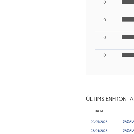
0
0
0
0
ÚLTIMS ENFRONT
DATA
BADAL
20/05/2023
BADAL
23/04/2023