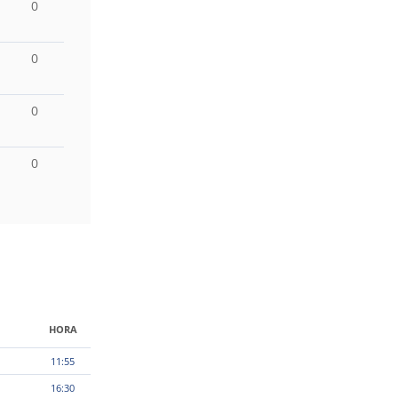
0
0
0
0
HORA
11:55
16:30