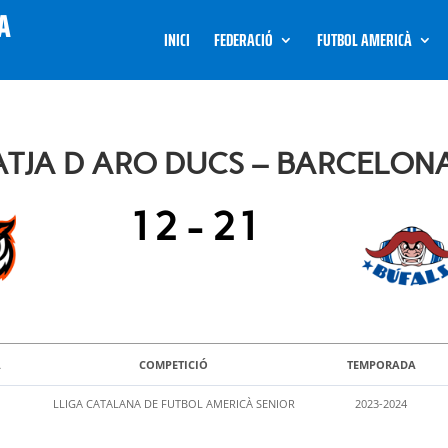
INICI
FEDERACIÓ
FUTBOL AMERICÀ
ATJA D ARO DUCS – BARCELON
12
-
21
A
COMPETICIÓ
TEMPORADA
LLIGA CATALANA DE FUTBOL AMERICÀ SENIOR
2023-2024