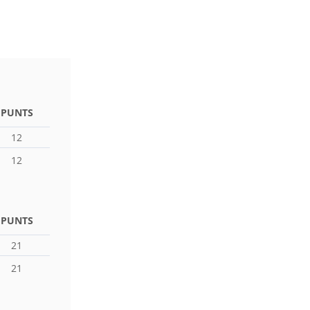
PUNTS
12
12
PUNTS
21
21