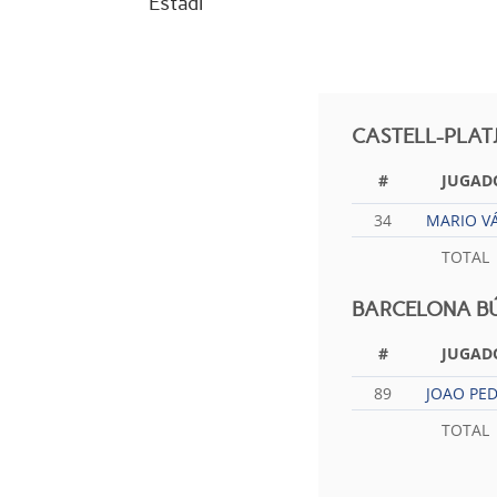
Estadi
CASTELL-PLAT
#
JUGAD
34
MARIO V
TOTAL
BARCELONA B
#
JUGAD
89
JOAO PED
TOTAL