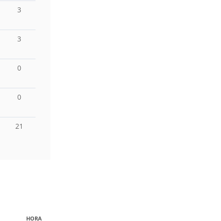
3
3
0
0
21
HORA