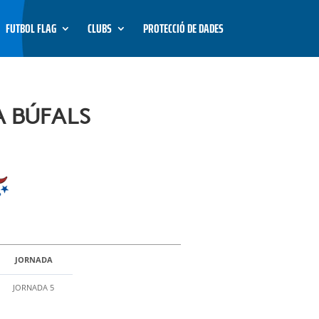
FUTBOL FLAG
CLUBS
PROTECCIÓ DE DADES
A BÚFALS
JORNADA
JORNADA 5