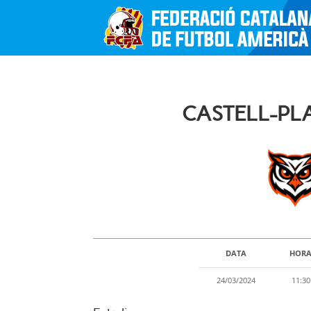
CASTELL-PL
DATA
HOR
24/03/2024
11:30