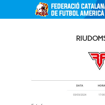
RIUDOMS
DATA
HOR
03/03/2024
17:00