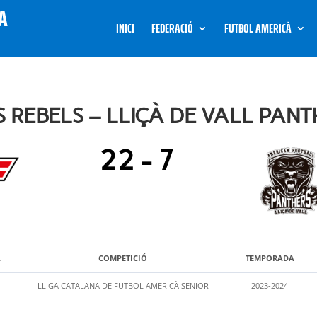
INICI
FEDERACIÓ
FUTBOL AMERICÀ
 REBELS – LLIÇÀ DE VALL PANT
22
-
7
A
COMPETICIÓ
TEMPORADA
LLIGA CATALANA DE FUTBOL AMERICÀ SENIOR
2023-2024