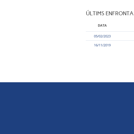
ÚLTIMS ENFRONT
DATA
05/02/2023
16/11/2019