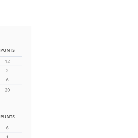
PUNTS
12
2
6
20
PUNTS
6
1