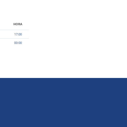
HORA
17:00
00:00