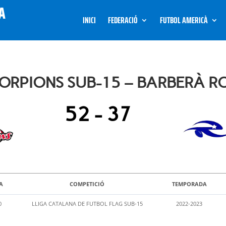
INICI
FEDERACIÓ
FUTBOL AMERICÀ
SCORPIONS SUB-15 – BARBERÀ R
52
-
37
A
COMPETICIÓ
TEMPORADA
0
LLIGA CATALANA DE FUTBOL FLAG SUB-15
2022-2023