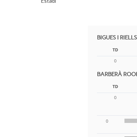
Estadi
BIGUES I RIEL
TD
0
BARBERÀ ROOK
TD
0
0