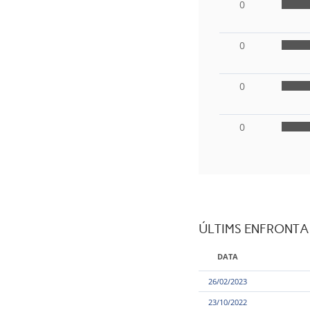
0
0
0
0
ÚLTIMS ENFRONT
DATA
26/02/2023
23/10/2022