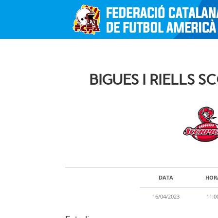
BIGUES I RIELLS 
DATA
HOR
16/04/2023
11:0