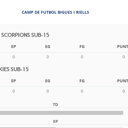
CAMP DE FUTBOL BIGUES I RIELLS
LS SCORPIONS SUB-15
EP
EG
FG
PUNT
0
0
0
0
IES SUB-15
EP
EG
FG
PUNT
0
0
0
0
TD
EP