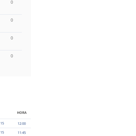
0
0
0
0
HORA
-15
12:00
-15
11:45