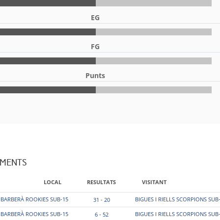
EG
FG
Punts
AMENTS
LOCAL
RESULTATS
VISITANT
BARBERÀ ROOKIES SUB-15
BIGUES I RIELLS SCORPIONS SUB
31 - 20
BARBERÀ ROOKIES SUB-15
BIGUES I RIELLS SCORPIONS SUB
6 - 52