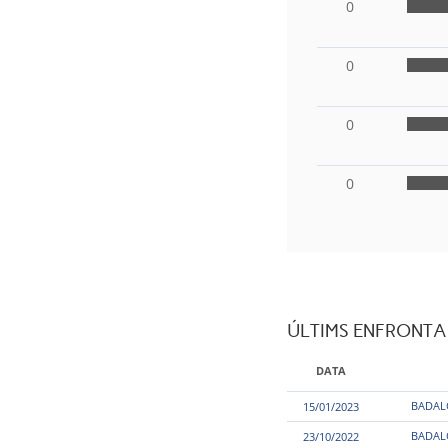
0
0
0
0
ÚLTIMS ENFRONT
DATA
BADAL
15/01/2023
BADAL
23/10/2022