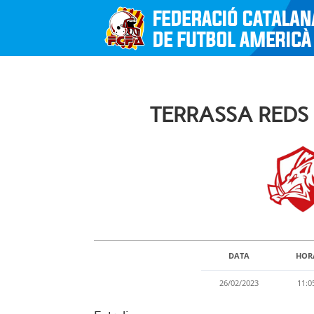
TERRASSA REDS
DATA
HOR
26/02/2023
11:0