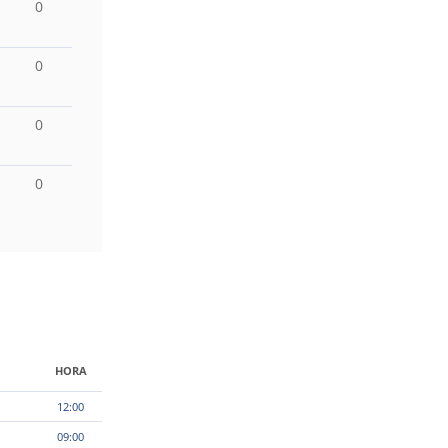
0
0
0
0
HORA
12:00
09:00