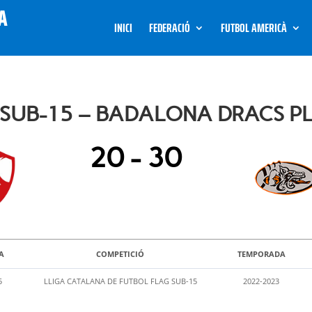
INICI
FEDERACIÓ
FUTBOL AMERICÀ
 SUB-15 – BADALONA DRACS P
20
-
30
A
COMPETICIÓ
TEMPORADA
5
LLIGA CATALANA DE FUTBOL FLAG SUB-15
2022-2023