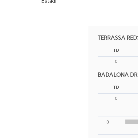
Estadi
TERRASSA RED
TD
0
BADALONA DRA
TD
0
0