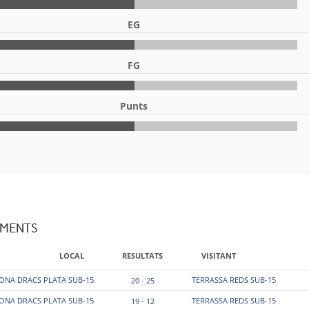
EG
FG
Punts
AMENTS
LOCAL
RESULTATS
VISITANT
ONA DRACS PLATA SUB-15
TERRASSA REDS SUB-15
20 - 25
ONA DRACS PLATA SUB-15
TERRASSA REDS SUB-15
19 - 12