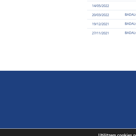
14/05/2022
BADAL
20/03/2022
BADAL
19/12/2021
BADAL
27/11/2021
Utilitzem cookies pe