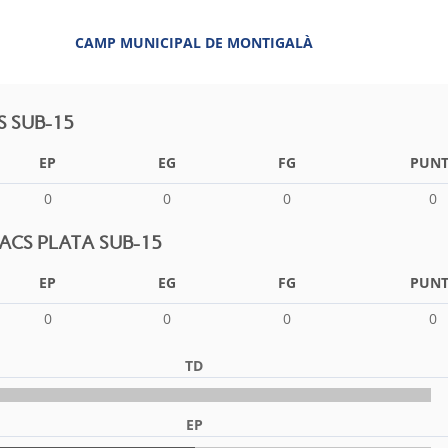
CAMP MUNICIPAL DE MONTIGALÀ
S SUB-15
EP
EG
FG
PUNT
0
0
0
0
CS PLATA SUB-15
EP
EG
FG
PUNT
0
0
0
0
TD
EP