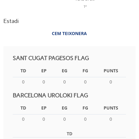
1ª
Estadi
CEM TEIXONERA
SANT CUGAT PAGESOS FLAG
TD
EP
EG
FG
PUNTS
0
0
0
0
0
BARCELONA UROLOKI FLAG
TD
EP
EG
FG
PUNTS
0
0
0
0
0
TD