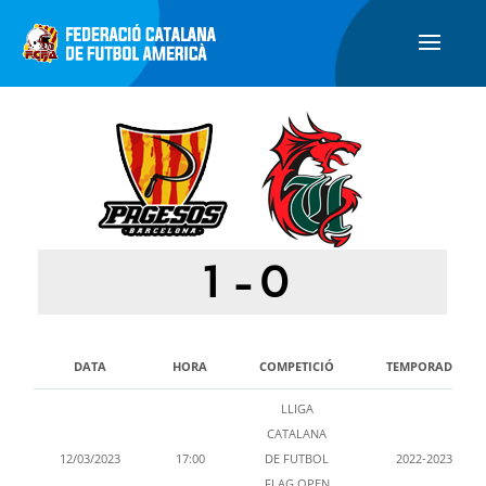
1
-
0
DATA
HORA
COMPETICIÓ
TEMPORADA
LLIGA
CATALANA
12/03/2023
17:00
DE FUTBOL
2022-2023
FLAG OPEN