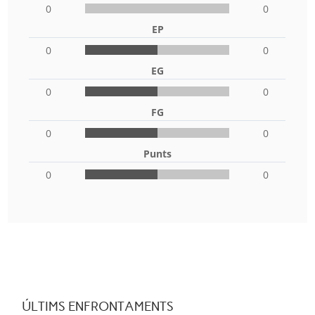
0
0
EP
0
0
EG
0
0
FG
0
0
Punts
0
0
ÚLTIMS ENFRONTAMENTS