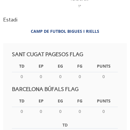
1ª
Estadi
CAMP DE FUTBOL BIGUES I RIELLS
SANT CUGAT PAGESOS FLAG
TD
EP
EG
FG
PUNTS
0
0
0
0
0
BARCELONA BÚFALS FLAG
TD
EP
EG
FG
PUNTS
0
0
0
0
0
TD