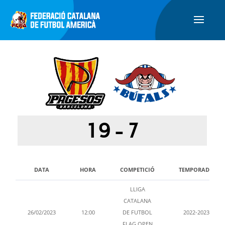
19
-
7
DATA
HORA
COMPETICIÓ
TEMPORADA
LLIGA
CATALANA
26/02/2023
12:00
DE FUTBOL
2022-2023
FLAG OPEN