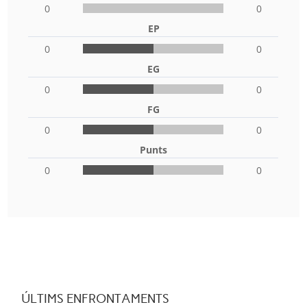
0
0
EP
0
0
EG
0
0
FG
0
0
Punts
0
0
ÚLTIMS ENFRONTAMENTS