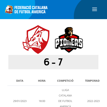
6
-
7
DATA
HORA
COMPETICIÓ
TEMPORADA
LLIGA
CATALANA
29/01/2023
18:00
DE FUTBOL
2022-2023
AMERICÀ