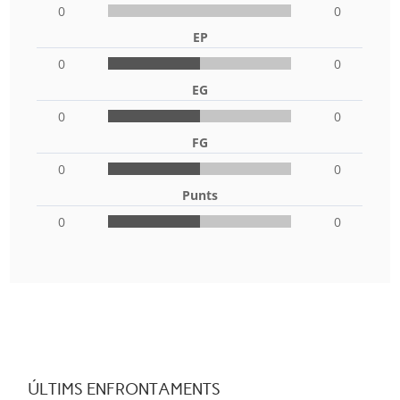
0
0
EP
0
0
EG
0
0
FG
0
0
Punts
0
0
ÚLTIMS ENFRONTAMENTS