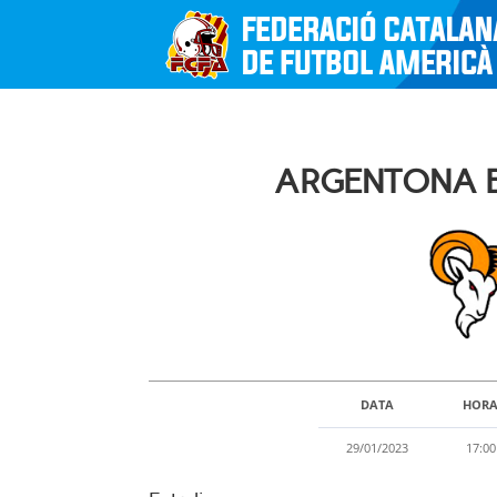
ARGENTONA B
DATA
HOR
29/01/2023
17:00