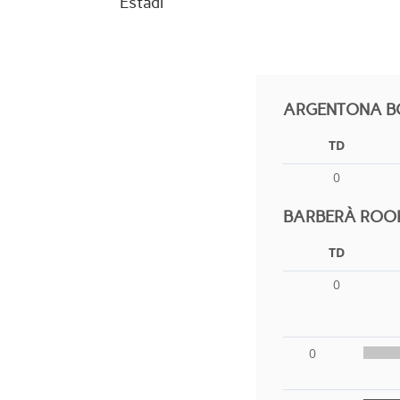
Estadi
ARGENTONA BO
TD
0
BARBERÀ ROOK
TD
0
0