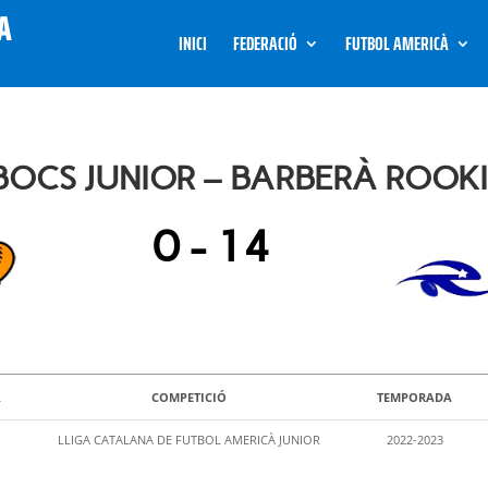
INICI
FEDERACIÓ
FUTBOL AMERICÀ
OCS JUNIOR – BARBERÀ ROOKI
0
-
14
A
COMPETICIÓ
TEMPORADA
LLIGA CATALANA DE FUTBOL AMERICÀ JUNIOR
2022-2023