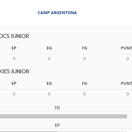
CAMP ARGENTONA
CS JUNIOR
EP
EG
FG
PUNT
0
0
0
0
IES JUNIOR
EP
EG
FG
PUNT
0
0
0
0
TD
EP