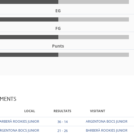
EG
FG
Punts
AMENTS
LOCAL
RESULTATS
VISITANT
ARBERÀ ROOKIES JUNIOR
ARGENTONA BOCS JUNIOR
36 - 14
RGENTONA BOCS JUNIOR
BARBERÀ ROOKIES JUNIOR
21 - 26