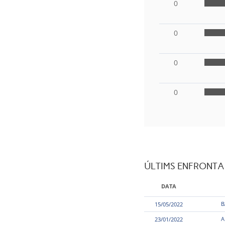
0
0
0
0
ÚLTIMS ENFRONT
DATA
B
15/05/2022
A
23/01/2022