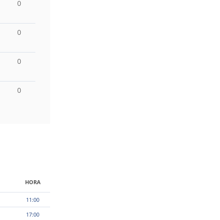
0
0
0
0
HORA
11:00
17:00