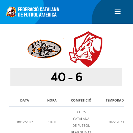
40
-
6
DATA
HORA
COMPETICIÓ
TEMPORADA
COPA
CATALANA
18/12/2022
10:00
2022-2023
DE FUTBOL
FLAG SUB-13