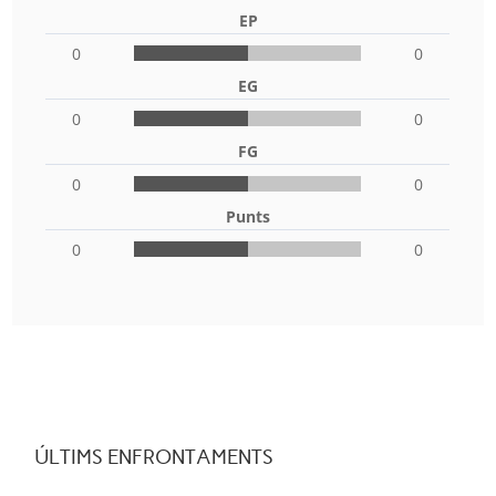
EP
0
0
EG
0
0
FG
0
0
Punts
0
0
ÚLTIMS ENFRONTAMENTS