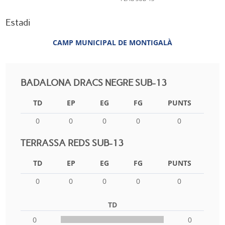
Estadi
CAMP MUNICIPAL DE MONTIGALÀ
BADALONA DRACS NEGRE SUB-13
TD
EP
EG
FG
PUNTS
0
0
0
0
0
TERRASSA REDS SUB-13
TD
EP
EG
FG
PUNTS
0
0
0
0
0
TD
0
0