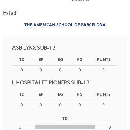
Estadi
THE AMERICAN SCHOOL OF BARCELONA
ASB LYNX SUB-13
TD
EP
EG
FG
PUNTS
0
0
0
0
0
L HOSPITALET PIONERS SUB-13
TD
EP
EG
FG
PUNTS
0
0
0
0
0
TD
0
0