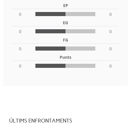
EP
0
0
EG
0
0
FG
0
0
Punts
0
0
ÚLTIMS ENFRONTAMENTS