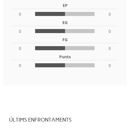
EP
0
0
EG
0
0
FG
0
0
Punts
0
0
ÚLTIMS ENFRONTAMENTS