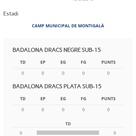
Estadi
CAMP MUNICIPAL DE MONTIGALÀ
BADALONA DRACS NEGRE SUB-15
TD
EP
EG
FG
PUNTS
0
0
0
0
0
BADALONA DRACS PLATA SUB-15
TD
EP
EG
FG
PUNTS
0
0
0
0
0
TD
0
0