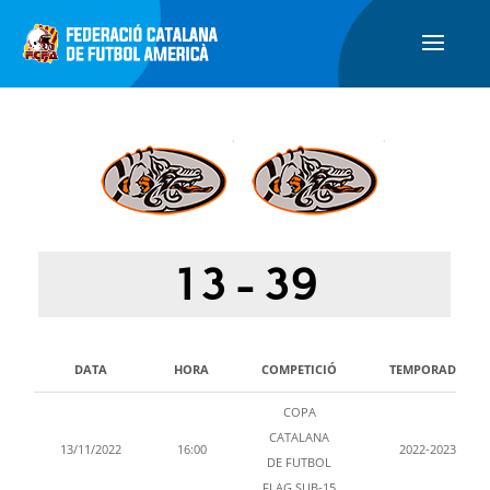
13
-
39
DATA
HORA
COMPETICIÓ
TEMPORADA
COPA
CATALANA
13/11/2022
16:00
2022-2023
DE FUTBOL
FLAG SUB-15