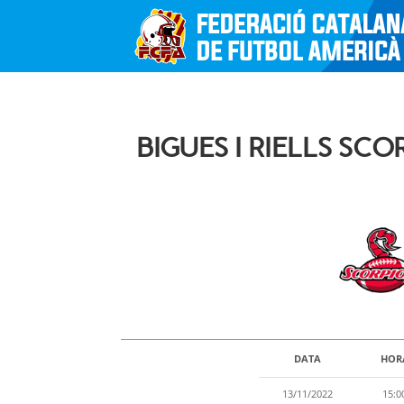
BIGUES I RIELLS SC
DATA
HOR
13/11/2022
15:0