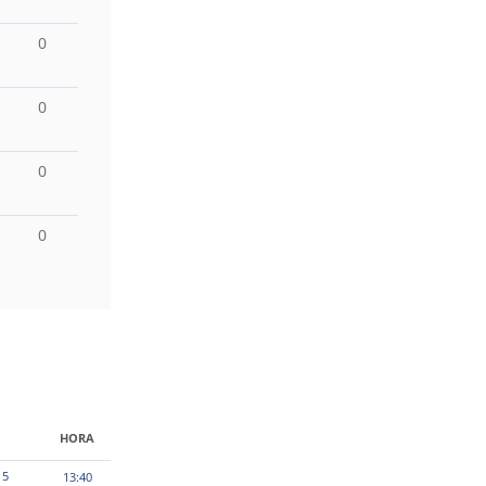
0
0
0
0
HORA
15
13:40