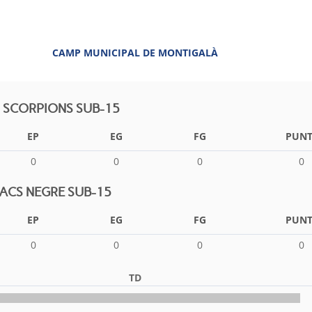
CAMP MUNICIPAL DE MONTIGALÀ
LS SCORPIONS SUB-15
EP
EG
FG
PUNT
0
0
0
0
CS NEGRE SUB-15
EP
EG
FG
PUNT
0
0
0
0
TD