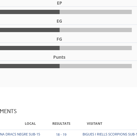
EP
EG
FG
Punts
AMENTS
LOCAL
RESULTATS
VISITANT
NA DRACS NEGRE SUB-15
BIGUES I RIELLS SCORPIONS SUB-
18 - 19