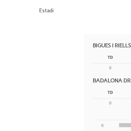
Estadi
BIGUES I RIEL
TD
0
BADALONA DRA
TD
0
0