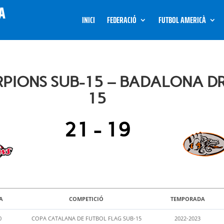
INICI
FEDERACIÓ
FUTBOL AMERICÀ
ORPIONS SUB-15 – BADALONA D
15
21
-
19
A
COMPETICIÓ
TEMPORADA
0
COPA CATALANA DE FUTBOL FLAG SUB-15
2022-2023