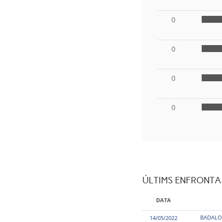
0
0
0
0
ÚLTIMS ENFRONT
DATA
BADALO
14/05/2022