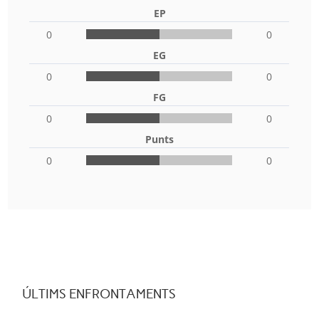
EP
0
0
EG
0
0
FG
0
0
Punts
0
0
ÚLTIMS ENFRONTAMENTS