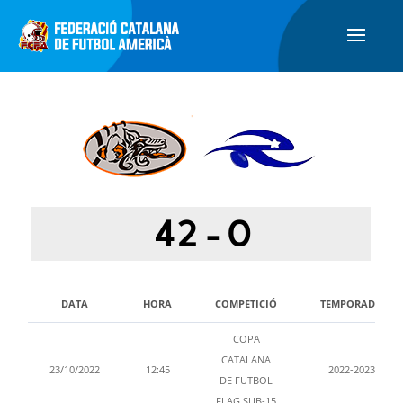
42
-
0
DATA
HORA
COMPETICIÓ
TEMPORADA
COPA
CATALANA
23/10/2022
12:45
2022-2023
DE FUTBOL
FLAG SUB-15