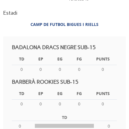
Estadi
CAMP DE FUTBOL BIGUES I RIELLS
BADALONA DRACS NEGRE SUB-15
TD
EP
EG
FG
PUNTS
0
0
0
0
0
BARBERÀ ROOKIES SUB-15
TD
EP
EG
FG
PUNTS
0
0
0
0
0
TD
0
0