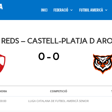
INICI
FEDERACIÓ
FUTBOL AMERICÀ
 REDS – CASTELL-PLATJA D AR
0
-
0
HORA
COMPETICIÓ
00:00
LLIGA CATALANA DE FUTBOL AMERICÀ SENIOR