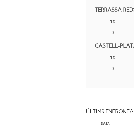
TERRASSA RED
TD
0
CASTELL-PLAT
TD
0
ÚLTIMS ENFRONT
DATA