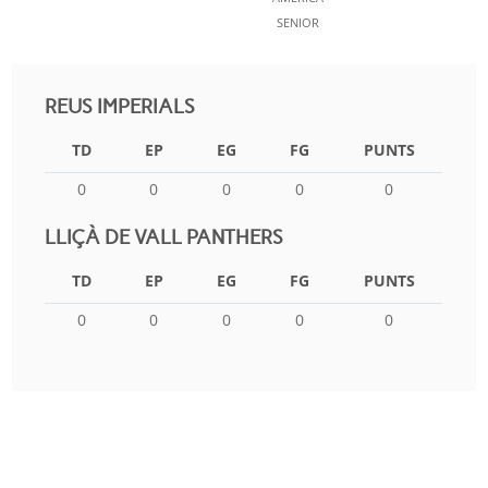
SENIOR
REUS IMPERIALS
TD
EP
EG
FG
PUNTS
0
0
0
0
0
LLIÇÀ DE VALL PANTHERS
TD
EP
EG
FG
PUNTS
0
0
0
0
0