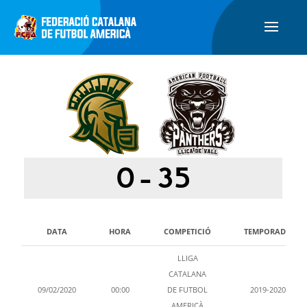
0
-
35
DATA
HORA
COMPETICIÓ
TEMPORADA
LLIGA
CATALANA
09/02/2020
00:00
DE FUTBOL
2019-2020
AMERICÀ