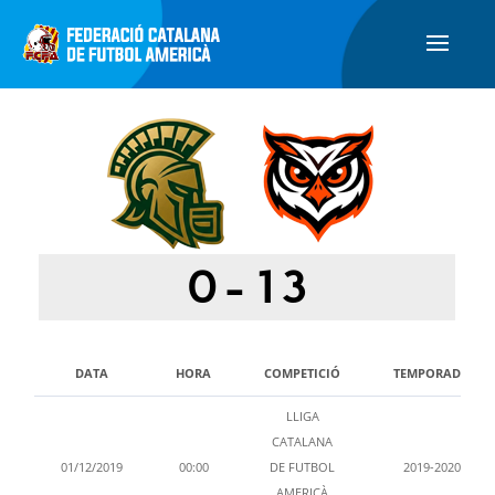
0
-
13
DATA
HORA
COMPETICIÓ
TEMPORADA
LLIGA
CATALANA
01/12/2019
00:00
DE FUTBOL
2019-2020
AMERICÀ