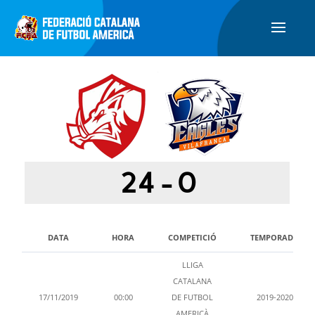
24
-
0
DATA
HORA
COMPETICIÓ
TEMPORADA
LLIGA
CATALANA
17/11/2019
00:00
DE FUTBOL
2019-2020
AMERICÀ