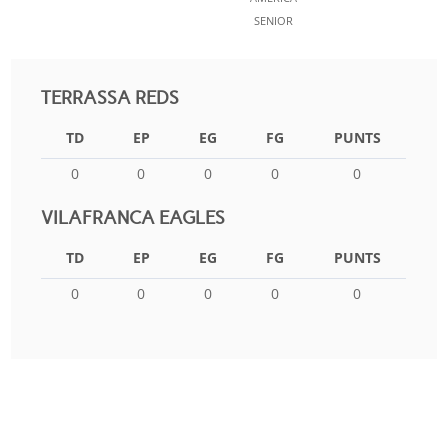
SENIOR
TERRASSA REDS
TD
EP
EG
FG
PUNTS
0
0
0
0
0
VILAFRANCA EAGLES
TD
EP
EG
FG
PUNTS
0
0
0
0
0