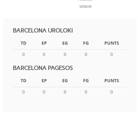
SENIOR
BARCELONA UROLOKI
TD
EP
EG
FG
PUNTS
0
0
0
0
0
BARCELONA PAGESOS
TD
EP
EG
FG
PUNTS
0
0
0
0
0