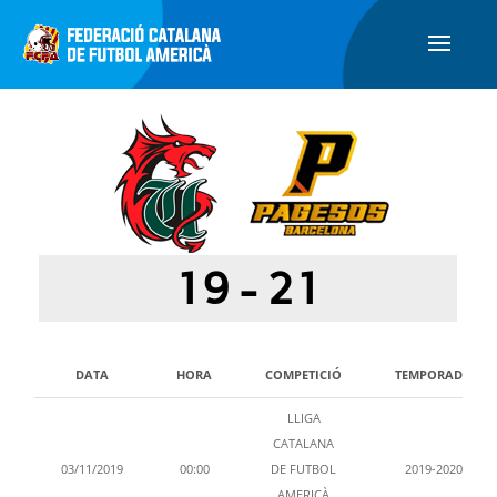
19
-
21
DATA
HORA
COMPETICIÓ
TEMPORADA
LLIGA
CATALANA
03/11/2019
00:00
DE FUTBOL
2019-2020
AMERICÀ