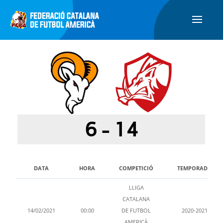
6
-
14
DATA
HORA
COMPETICIÓ
TEMPORADA
LLIGA
CATALANA
14/02/2021
00:00
DE FUTBOL
2020-2021
AMERICÀ