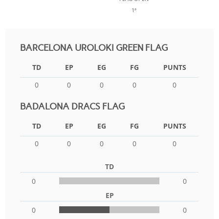
1ª
BARCELONA UROLOKI GREEN FLAG
TD
EP
EG
FG
PUNTS
0
0
0
0
0
BADALONA DRACS FLAG
TD
EP
EG
FG
PUNTS
0
0
0
0
0
TD
0
0
EP
0
0