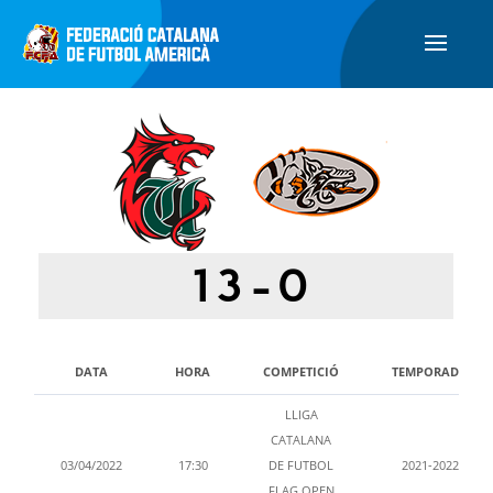
13
-
0
DATA
HORA
COMPETICIÓ
TEMPORADA
LLIGA
CATALANA
03/04/2022
17:30
DE FUTBOL
2021-2022
FLAG OPEN