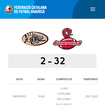
2
-
32
DATA
HORA
COMPETICIÓ
TEMPORADA
LLIGA
CATALANA
08/05/2022
16:00
2021-2022
DE FUTBOL
FLAG SUB-17