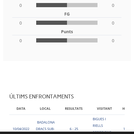
0
0
FG
0
0
Punts
0
0
ÚLTIMS ENFRONTAMENTS
DATA
LOCAL
RESULTATS
VISITANT
HORA
BIGUES I
BADALONA
RIELLS
10/04/2022
DRACS SUB-
6 - 25
11:00
SCORPIONS