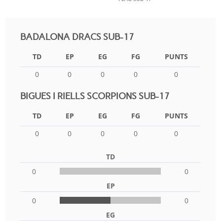
BADALONA DRACS SUB-17
TD
EP
EG
FG
PUNTS
0
0
0
0
0
BIGUES I RIELLS SCORPIONS SUB-17
TD
EP
EG
FG
PUNTS
0
0
0
0
0
TD
0
0
EP
0
0
EG