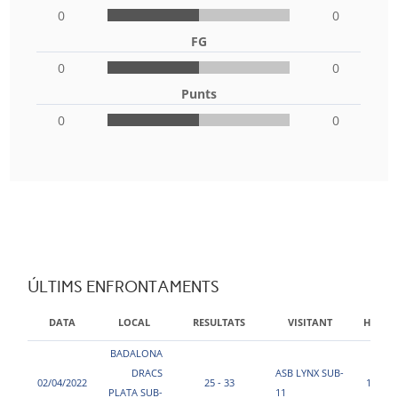
0
0
FG
0
0
Punts
0
0
ÚLTIMS ENFRONTAMENTS
DATA
LOCAL
RESULTATS
VISITANT
HORA
BADALONA
DRACS
ASB LYNX SUB-
02/04/2022
25 - 33
17:00
PLATA SUB-
11