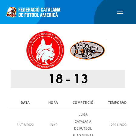
18
-
13
DATA
HORA
COMPETICIÓ
TEMPORADA
LLIGA
CATALANA
14/05/2022
13:40
2021-2022
DE FUTBOL
FLAG SUB-11