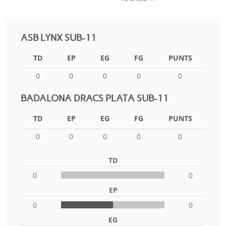
ASB LYNX SUB-11
TD
EP
EG
FG
PUNTS
0
0
0
0
0
BADALONA DRACS PLATA SUB-11
TD
EP
EG
FG
PUNTS
0
0
0
0
0
TD
0
0
EP
0
0
EG