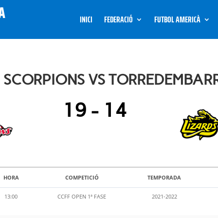
INICI
FEDERACIÓ
FUTBOL AMERICÀ
LS SCORPIONS VS TORREDEMBAR
19
-
14
HORA
COMPETICIÓ
TEMPORADA
13:00
CCFF OPEN 1ª FASE
2021-2022