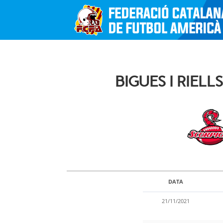
BIGUES I RIEL
DATA
21/11/2021