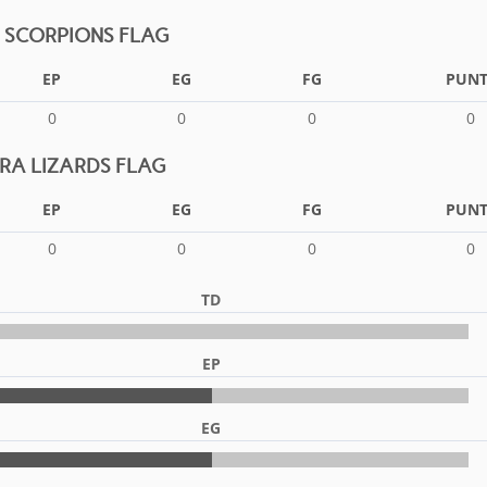
LS SCORPIONS FLAG
EP
EG
FG
PUNT
0
0
0
0
A LIZARDS FLAG
EP
EG
FG
PUNT
0
0
0
0
TD
EP
EG