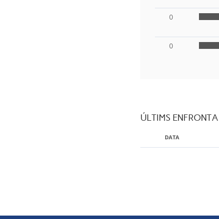
0
0
ÚLTIMS ENFRONT
DATA