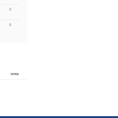
0
0
HORA