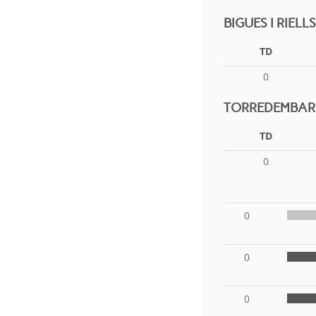
BIGUES I RIEL
TD
0
TORREDEMBARR
TD
0
0
0
0