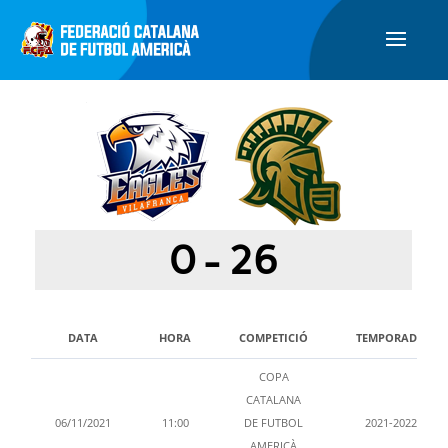
0
-
26
DATA
HORA
COMPETICIÓ
TEMPORADA
COPA
CATALANA
06/11/2021
11:00
DE FUTBOL
2021-2022
AMERICÀ