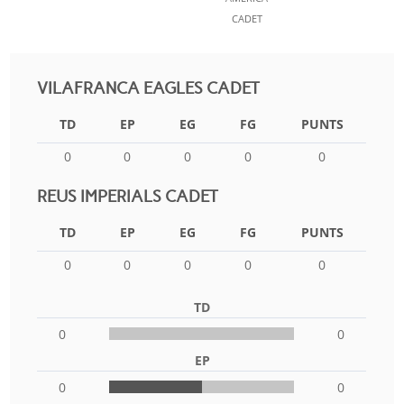
CADET
VILAFRANCA EAGLES CADET
TD
EP
EG
FG
PUNTS
0
0
0
0
0
REUS IMPERIALS CADET
TD
EP
EG
FG
PUNTS
0
0
0
0
0
TD
0
0
EP
0
0