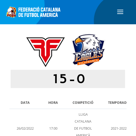
15
-
0
DATA
HORA
COMPETICIÓ
TEMPORADA
LLIGA
CATALANA
26/02/2022
17:00
DE FUTBOL
2021-2022
AMERICÀ