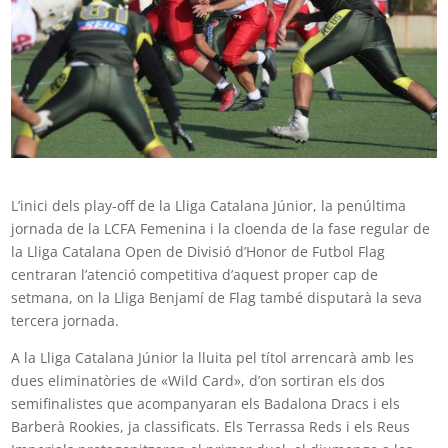
L’inici dels play-off de la Lliga Catalana Júnior, la penúltima
jornada de la LCFA Femenina i la cloenda de la fase regular de
la Lliga Catalana Open de Divisió d’Honor de Futbol Flag
centraran l’atenció competitiva d’aquest proper cap de
setmana, on la Lliga Benjamí de Flag també disputarà la seva
tercera jornada.
A la Lliga Catalana Júnior la lluita pel títol arrencarà amb les
dues eliminatòries de «Wild Card», d’on sortiran els dos
semifinalistes que acompanyaran els Badalona Dracs i els
Barberà Rookies, ja classificats. Els Terrassa Reds i els Reus