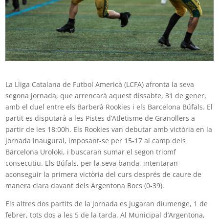
La Lliga Catalana de Futbol Americà (LCFA) afronta la seva
segona jornada, que arrencarà aquest dissabte, 31 de gener,
amb el duel entre els Barberà Rookies i els Barcelona Búfals. El
partit es disputarà a les Pistes d’Atletisme de Granollers a
partir de les 18:00h. Els Rookies van debutar amb victòria en la
jornada inaugural, imposant-se per 15-17 al camp dels
Barcelona Uroloki, i buscaran sumar el segon triomf
consecutiu. Els Búfals, per la seva banda, intentaran
aconseguir la primera victòria del curs després de caure de
manera clara davant dels Argentona Bocs (0-39).
Els altres dos partits de la jornada es jugaran diumenge, 1 de
febrer, tots dos a les 5 de la tarda. Al Municipal d’Argentona,